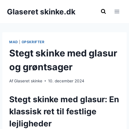
Fortsæt
Glaseret skinke.dk
til
indhold
MAD
|
OPSKRIFTER
Stegt skinke med glasur
og grøntsager
Af
Glaseret skinke
10. december 2024
Stegt skinke med glasur: En
klassisk ret til festlige
lejligheder