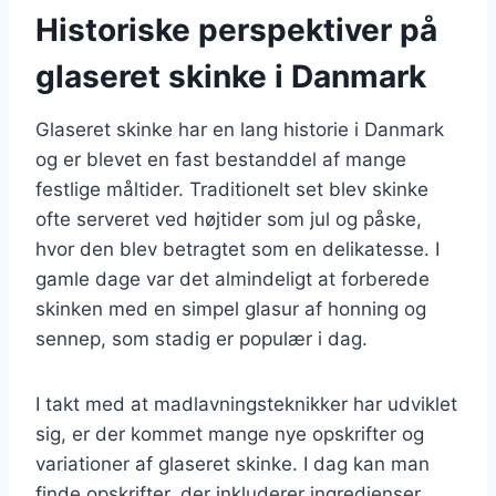
Historiske perspektiver på
glaseret skinke i Danmark
Glaseret skinke har en lang historie i Danmark
og er blevet en fast bestanddel af mange
festlige måltider. Traditionelt set blev skinke
ofte serveret ved højtider som jul og påske,
hvor den blev betragtet som en delikatesse. I
gamle dage var det almindeligt at forberede
skinken med en simpel glasur af honning og
sennep, som stadig er populær i dag.
I takt med at madlavningsteknikker har udviklet
sig, er der kommet mange nye opskrifter og
variationer af glaseret skinke. I dag kan man
finde opskrifter, der inkluderer ingredienser