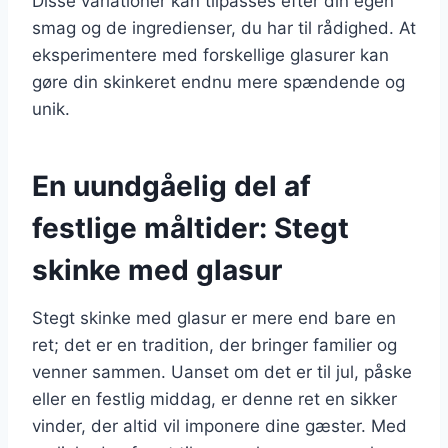
Disse variationer kan tilpasses efter din egen
smag og de ingredienser, du har til rådighed. At
eksperimentere med forskellige glasurer kan
gøre din skinkeret endnu mere spændende og
unik.
En uundgåelig del af
festlige måltider: Stegt
skinke med glasur
Stegt skinke med glasur er mere end bare en
ret; det er en tradition, der bringer familier og
venner sammen. Uanset om det er til jul, påske
eller en festlig middag, er denne ret en sikker
vinder, der altid vil imponere dine gæster. Med