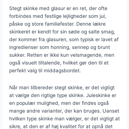
Stegt skinke med glasur er en ret, der ofte
forbindes med festlige lejligheder som jul,
påske og store familiefester. Denne lækre
skinkeret er kendt for sin søde og salte smag,
der kommer fra glasuren, som typisk er lavet af
ingredienser som honning, sennep og brunt
sukker. Retten er ikke kun velsmagende, men
også visuelt tiltalende, hvilket gør den til et
perfekt valg til middagsbordet.
Når man tilbereder stegt skinke, er det vigtigt
at vælge den rigtige type skinke. Juleskinke er
en populær mulighed, men der findes også
mange andre varianter, der kan bruges. Uanset
hvilken type skinke man vælger, er det vigtigt at
sikre, at den er af høj kvalitet for at opnå det