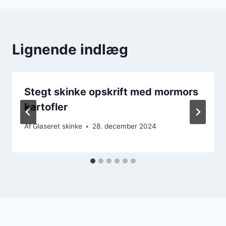
Lignende indlæg
Stegt skinke opskrift med mormors
kartofler
Af
Glaseret skinke
28. december 2024