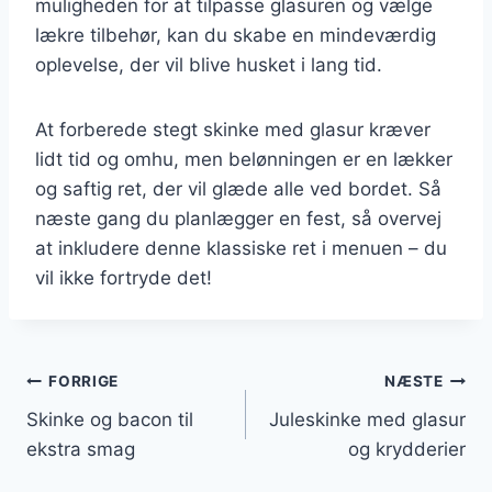
muligheden for at tilpasse glasuren og vælge
lækre tilbehør, kan du skabe en mindeværdig
oplevelse, der vil blive husket i lang tid.
At forberede stegt skinke med glasur kræver
lidt tid og omhu, men belønningen er en lækker
og saftig ret, der vil glæde alle ved bordet. Så
næste gang du planlægger en fest, så overvej
at inkludere denne klassiske ret i menuen – du
vil ikke fortryde det!
Indlægsnavigation
FORRIGE
NÆSTE
Skinke og bacon til
Juleskinke med glasur
ekstra smag
og krydderier