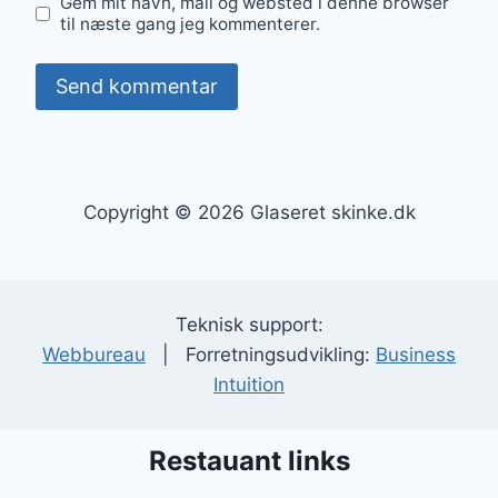
Gem mit navn, mail og websted i denne browser
til næste gang jeg kommenterer.
Copyright © 2026 Glaseret skinke.dk
Teknisk support:
Webbureau
| Forretningsudvikling:
Business
Intuition
Restauant links