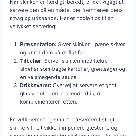
Når skinken er færdigtilberedt, er det vigtigt at
servere den på en måde, der fremhæver dens
smag og udseende. Her er nogle tips til en
vellykket servering:
Præsentation
: Skær skinken i pæne skiver
og anret dem på et flot fad.
Tilbehør
: Server skinken med lækre
tilbehør som bagte kartofler, grøntsager og
en velsmagende sauce.
Drikkevarer
: Overvej at servere et godt
glas vin eller en læskende drik, der
komplementerer retten.
En veltilberedt og smukt præsenteret stegt
skinke vil helt sikkert imponere gæsterne og
skabe en mindeværdig påskemiddag. Det er en