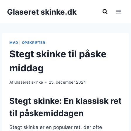
Fortsæt
Glaseret skinke.dk
til
indhold
MAD
|
OPSKRIFTER
Stegt skinke til påske
middag
Af
Glaseret skinke
25. december 2024
Stegt skinke: En klassisk ret
til påskemiddagen
Stegt skinke er en populær ret, der ofte