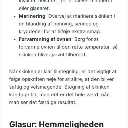
kvalitet, helst en, der er blevet marineret
eller glaseret.
Marinering
: Overvej at marinere skinken i
en blanding af honning, sennep og
krydderier for at tilføje ekstra smag.
Forvarmning af ovnen
: Sørg for at
forvarme ovnen til den rette temperatur, så
skinken bliver jævnt tilberedt.
Når skinken er klar til stegning, er det vigtigt at
følge opskriften nøje for at sikre, at den bliver
saftig og velsmagende. Stegning af skinken
kan tage tid, men det er det hele værd, når
man ser det færdige resultat.
Glasur: Hemmeligheden