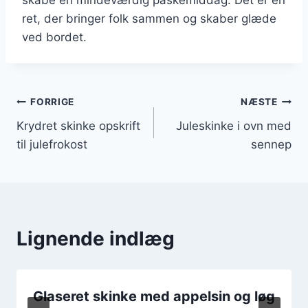
ret, der bringer folk sammen og skaber glæde
ved bordet.
Indlægsnavigation
FORRIGE
NÆSTE
Krydret skinke opskrift
Juleskinke i ovn med
til julefrokost
sennep
Lignende indlæg
Glaseret skinke med appelsin og løg