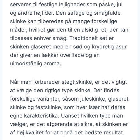
serveres til festlige lejligheder som påske, jul
og andre højtider. Den saftige og smagfulde
skinke kan tilberedes på mange forskellige
måder, hvilket gør den til en alsidig ret, der kan
tilpasses enhver smag. Traditionelt set er
skinken glaseret med en sød og krydret glasur,
der giver en lækker overflade og en
uimodståelig aroma.
Når man forbereder stegt skinke, er det vigtigt
at vælge den rigtige type skinke. Der findes
forskellige varianter, såsom juleskinke, glaseret
skinke og festskinke, som hver især har deres
egne karakteristika. Uanset hvilken type man
vælger, er det afgørende at sikre, at skinken er
af høj kvalitet for at opnå det bedste resultat.