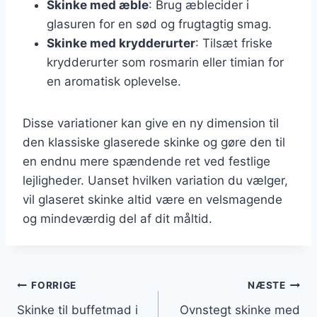
Skinke med æble
: Brug æblecider i
glasuren for en sød og frugtagtig smag.
Skinke med krydderurter
: Tilsæt friske
krydderurter som rosmarin eller timian for
en aromatisk oplevelse.
Disse variationer kan give en ny dimension til
den klassiske glaserede skinke og gøre den til
en endnu mere spændende ret ved festlige
lejligheder. Uanset hvilken variation du vælger,
vil glaseret skinke altid være en velsmagende
og mindeværdig del af dit måltid.
Indlægsnavigation
FORRIGE
NÆSTE
Skinke til buffetmad i
Ovnstegt skinke med