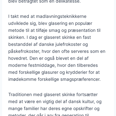
blev betragtet som en delikatesse.
I takt med at madlavningsteknikkerne
udviklede sig, blev glasering en populær
metode til at tilføje smag og præsentation til
skinken. I dag er glaseret skinke en fast
bestanddel af danske julefrokoster og
påskefrokoster, hvor den ofte serveres som en
hovedret. Den er også blevet en del af
moderne festmiddage, hvor den tilberedes
med forskellige glasurer og krydderier for at
imødekomme forskellige smagspræferencer.
Traditionen med glaseret skinke fortsætter
med at være en vigtig del af dansk kultur, og
mange familier har deres egne opskrifter og
metoder, der går i arv fra generation til