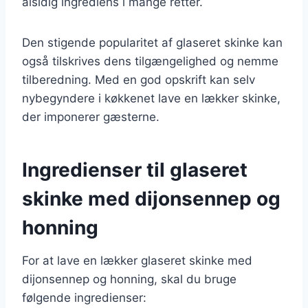
alsidig ingrediens i mange retter.
Den stigende popularitet af glaseret skinke kan
også tilskrives dens tilgængelighed og nemme
tilberedning. Med en god opskrift kan selv
nybegyndere i køkkenet lave en lækker skinke,
der imponerer gæsterne.
Ingredienser til glaseret
skinke med dijonsennep og
honning
For at lave en lækker glaseret skinke med
dijonsennep og honning, skal du bruge
følgende ingredienser: