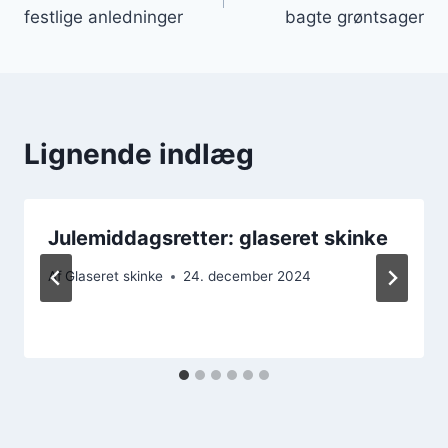
festlige anledninger
bagte grøntsager
Lignende indlæg
Julemiddagsretter: glaseret skinke
Af
Glaseret skinke
24. december 2024