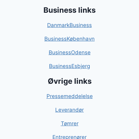
Business links
DanmarkBusiness
BusinessKøbenhavn
BusinessOdense
BusinessEsbjerg
Øvrige links
Pressemeddelelse
Leverandør
Tømrer
Entreprenører