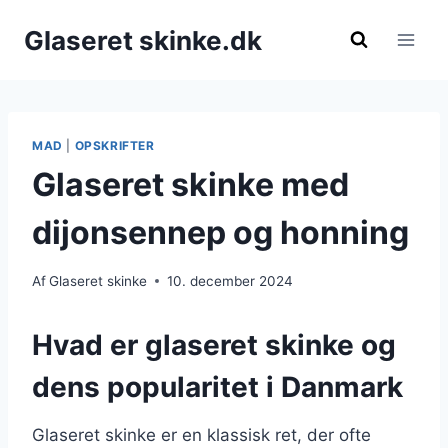
Fortsæt
Glaseret skinke.dk
til
indhold
MAD
|
OPSKRIFTER
Glaseret skinke med
dijonsennep og honning
Af
Glaseret skinke
10. december 2024
Hvad er glaseret skinke og
dens popularitet i Danmark
Glaseret skinke er en klassisk ret, der ofte