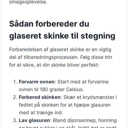
smagsoplevelse.
Sådan forbereder du
glaseret skinke til stegning
Forberedelsen af glaseret skinke er en vigtig
del af tilberedningsprocessen. Følg disse trin
for at sikre, at din skinke bliver perfekt:
Forvarm ovnen
: Start med at forvarme
ovnen til 180 grader Celsius.
Forbered skinken
: Skær et krydsmønster i
fedtet på skinken for at hjælpe glasuren
med at trænge ind.
Lav glasuren
: Bland dijonsennep, honning
og brunt sukker i en skål, indtil det er godt