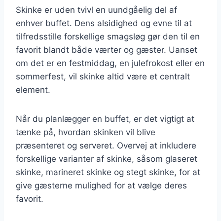
Skinke er uden tvivl en uundgåelig del af
enhver buffet. Dens alsidighed og evne til at
tilfredsstille forskellige smagsløg gør den til en
favorit blandt både værter og gæster. Uanset
om det er en festmiddag, en julefrokost eller en
sommerfest, vil skinke altid være et centralt
element.
Når du planlægger en buffet, er det vigtigt at
tænke på, hvordan skinken vil blive
præsenteret og serveret. Overvej at inkludere
forskellige varianter af skinke, såsom glaseret
skinke, marineret skinke og stegt skinke, for at
give gæsterne mulighed for at vælge deres
favorit.