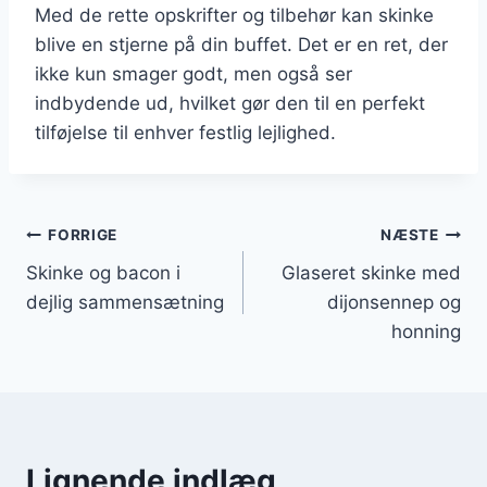
Med de rette opskrifter og tilbehør kan skinke
blive en stjerne på din buffet. Det er en ret, der
ikke kun smager godt, men også ser
indbydende ud, hvilket gør den til en perfekt
tilføjelse til enhver festlig lejlighed.
Indlægsnavigation
FORRIGE
NÆSTE
Skinke og bacon i
Glaseret skinke med
dejlig sammensætning
dijonsennep og
honning
Lignende indlæg