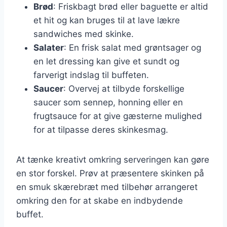
Brød
: Friskbagt brød eller baguette er altid
et hit og kan bruges til at lave lækre
sandwiches med skinke.
Salater
: En frisk salat med grøntsager og
en let dressing kan give et sundt og
farverigt indslag til buffeten.
Saucer
: Overvej at tilbyde forskellige
saucer som sennep, honning eller en
frugtsauce for at give gæsterne mulighed
for at tilpasse deres skinkesmag.
At tænke kreativt omkring serveringen kan gøre
en stor forskel. Prøv at præsentere skinken på
en smuk skærebræt med tilbehør arrangeret
omkring den for at skabe en indbydende
buffet.