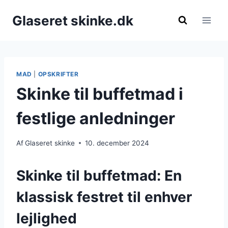
Fortsæt
Glaseret skinke.dk
til
indhold
MAD
|
OPSKRIFTER
Skinke til buffetmad i
festlige anledninger
Af
Glaseret skinke
10. december 2024
Skinke til buffetmad: En
klassisk festret til enhver
lejlighed