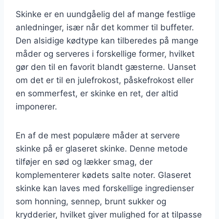
Skinke er en uundgåelig del af mange festlige
anledninger, især når det kommer til buffeter.
Den alsidige kødtype kan tilberedes på mange
måder og serveres i forskellige former, hvilket
gør den til en favorit blandt gæsterne. Uanset
om det er til en julefrokost, påskefrokost eller
en sommerfest, er skinke en ret, der altid
imponerer.
En af de mest populære måder at servere
skinke på er glaseret skinke. Denne metode
tilføjer en sød og lækker smag, der
komplementerer kødets salte noter. Glaseret
skinke kan laves med forskellige ingredienser
som honning, sennep, brunt sukker og
krydderier, hvilket giver mulighed for at tilpasse