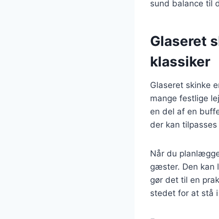
sund balance til 
Glaseret s
klassiker
Glaseret skinke er
mange festlige le
en del af en buffe
der kan tilpasses
Når du planlægger
gæster. Den kan l
gør det til en pra
stedet for at stå 