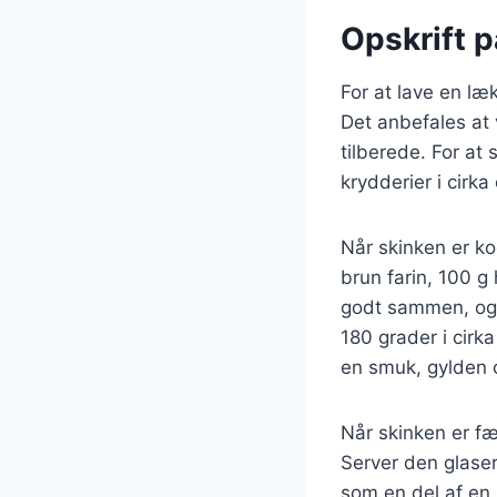
Opskrift på
For at lave en læ
Det anbefales at 
tilberede. For at
krydderier i cirka
Når skinken er ko
brun farin, 100 g
godt sammen, og 
180 grader i cirk
en smuk, gylden 
Når skinken er fæ
Server den glaser
som en del af en 