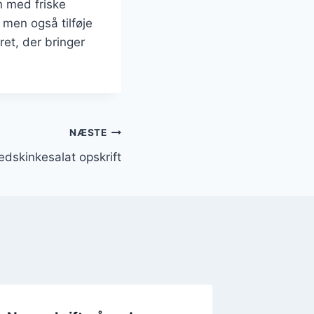
n med friske
 men også tilføje
ret, der bringer
NÆSTE
redskinkesalat opskrift