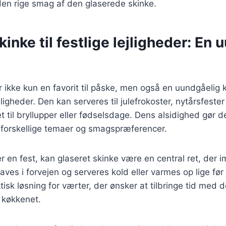
den rige smag af den glaserede skinke.
kinke til festlige lejligheder: En
 ikke kun en favorit til påske, men også en uundgåelig kl
jligheder. Den kan serveres til julefrokoster, nytårsfest
t til bryllupper eller fødselsdage. Dens alsidighed gør den
 forskellige temaer og smagspræferencer.
 en fest, kan glaseret skinke være en central ret, der 
aves i forvejen og serveres kold eller varmes op lige før
ktisk løsning for værter, der ønsker at tilbringe tid med 
i køkkenet.