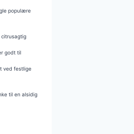
Nogle populære
 citrusagtig
 godt til
it ved festlige
ke til en alsidig