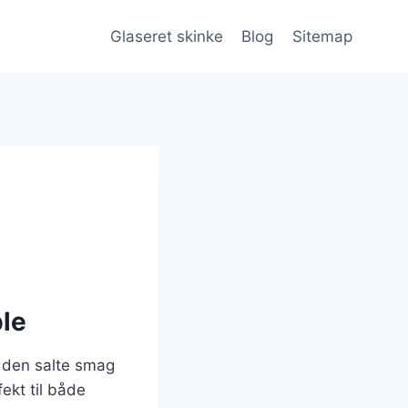
Glaseret skinke
Blog
Sitemap
ble
r den salte smag
ekt til både