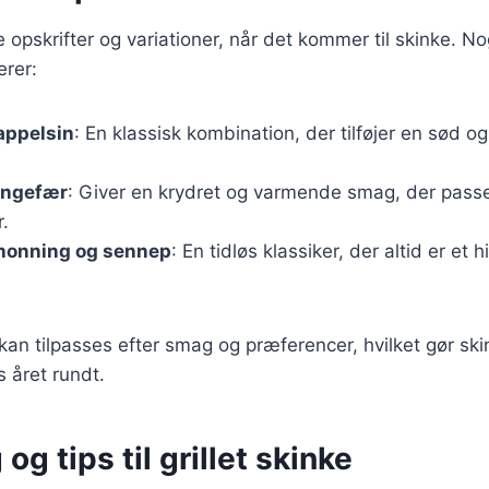
ge opskrifter og variationer, når det kommer til skinke. 
erer:
appelsin
: En klassisk kombination, der tilføjer en sød og
ingefær
: Giver en krydret og varmende smag, der passer
r.
honning og sennep
: En tidløs klassiker, der altid er et h
kan tilpasses efter smag og præferencer, hvilket gør skin
s året rundt.
og tips til grillet skinke