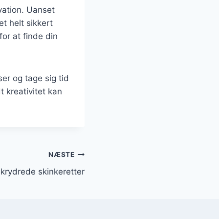
vation. Uanset
et helt sikkert
or at finde din
ser og tage sig tid
t kreativitet kan
NÆSTE
krydrede skinkeretter