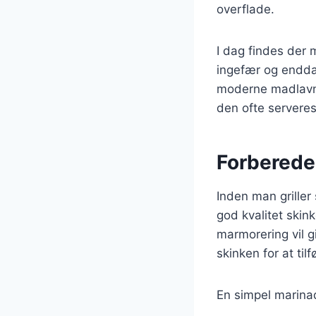
overflade.
I dag findes der 
ingefær og endda 
moderne madlavnin
den ofte serveres
Forberedel
Inden man griller
god kvalitet skink
marmorering vil 
skinken for at til
En simpel marina