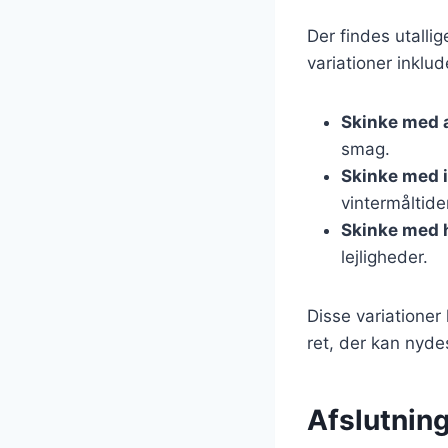
Der findes utalli
variationer inklud
Skinke med 
smag.
Skinke med 
vintermåltide
Skinke med 
lejligheder.
Disse variationer 
ret, der kan nyde
Afslutning 