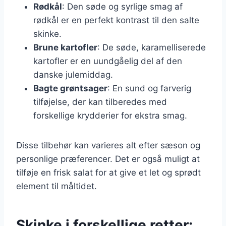
Rødkål
: Den søde og syrlige smag af
rødkål er en perfekt kontrast til den salte
skinke.
Brune kartofler
: De søde, karamelliserede
kartofler er en uundgåelig del af den
danske julemiddag.
Bagte grøntsager
: En sund og farverig
tilføjelse, der kan tilberedes med
forskellige krydderier for ekstra smag.
Disse tilbehør kan varieres alt efter sæson og
personlige præferencer. Det er også muligt at
tilføje en frisk salat for at give et let og sprødt
element til måltidet.
Skinke i forskellige retter: