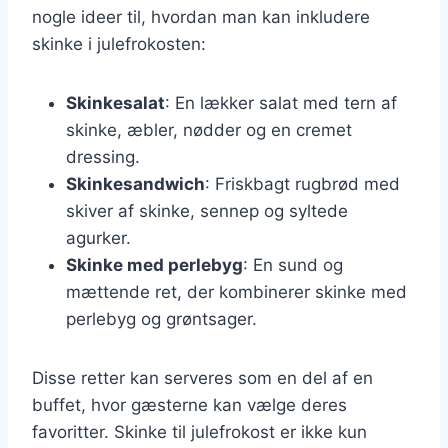
nogle ideer til, hvordan man kan inkludere
skinke i julefrokosten:
Skinkesalat
: En lækker salat med tern af
skinke, æbler, nødder og en cremet
dressing.
Skinkesandwich
: Friskbagt rugbrød med
skiver af skinke, sennep og syltede
agurker.
Skinke med perlebyg
: En sund og
mættende ret, der kombinerer skinke med
perlebyg og grøntsager.
Disse retter kan serveres som en del af en
buffet, hvor gæsterne kan vælge deres
favoritter. Skinke til julefrokost er ikke kun