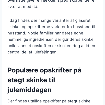
overflade giver en lækker, sprød skorpe, der er
svær at modstå.
I dag findes der mange varianter af glaseret
skinke, og opskrifterne varierer fra husstand til
husstand. Nogle familier har deres egne
hemmelige ingredienser, der gør deres skinke
unik. Uanset opskriften er skinken dog altid en
central del af julefejringen.
Populære opskrifter på
stegt skinke til
julemiddagen
Der findes utallige opskrifter på stegt skinke,