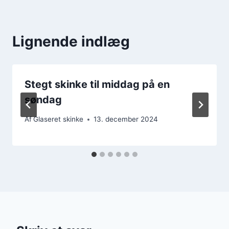
Lignende indlæg
Stegt skinke til middag på en
søndag
Af
Glaseret skinke
13. december 2024