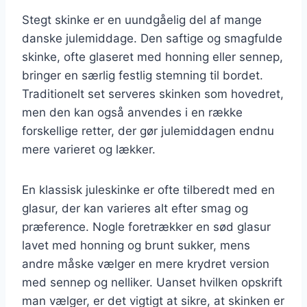
Stegt skinke er en uundgåelig del af mange
danske julemiddage. Den saftige og smagfulde
skinke, ofte glaseret med honning eller sennep,
bringer en særlig festlig stemning til bordet.
Traditionelt set serveres skinken som hovedret,
men den kan også anvendes i en række
forskellige retter, der gør julemiddagen endnu
mere varieret og lækker.
En klassisk juleskinke er ofte tilberedt med en
glasur, der kan varieres alt efter smag og
præference. Nogle foretrækker en sød glasur
lavet med honning og brunt sukker, mens
andre måske vælger en mere krydret version
med sennep og nelliker. Uanset hvilken opskrift
man vælger, er det vigtigt at sikre, at skinken er