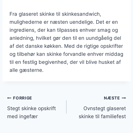
Fra glaseret skinke til skinkesandwich,
mulighederne er næsten uendelige. Det er en
ingrediens, der kan tilpasses enhver smag og
anledning, hvilket gør den til en uundgåelig del
af det danske køkken. Med de rigtige opskrifter
og tilbehør kan skinke forvandle enhver middag
til en festlig begivenhed, der vil blive husket af
alle gæsterne.
Indlægsnavigation
FORRIGE
NÆSTE
Stegt skinke opskrift
Ovnstegt glaseret
med ingefær
skinke til familiefest