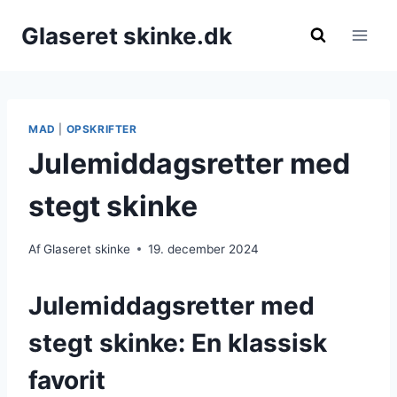
Fortsæt
Glaseret skinke.dk
til
indhold
MAD
|
OPSKRIFTER
Julemiddagsretter med
stegt skinke
Af
Glaseret skinke
19. december 2024
Julemiddagsretter med
stegt skinke: En klassisk
favorit