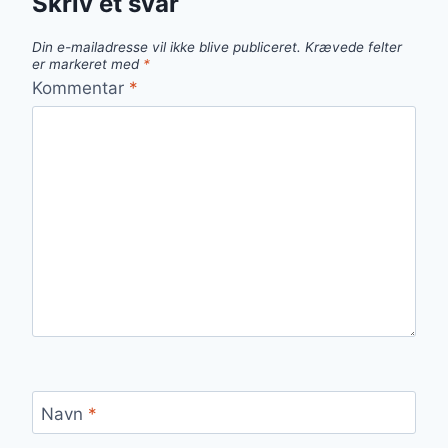
Skriv et svar
Din e-mailadresse vil ikke blive publiceret.
Krævede felter
er markeret med
*
Kommentar
*
Navn
*