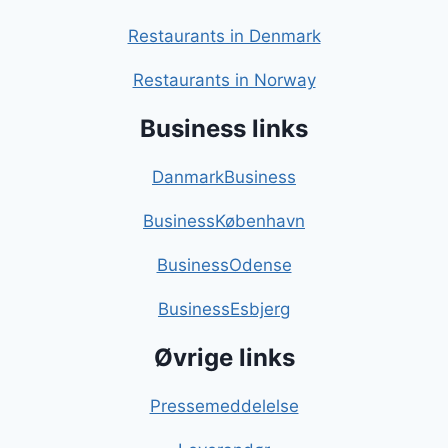
Restaurants in Denmark
Restaurants in Norway
Business links
DanmarkBusiness
BusinessKøbenhavn
BusinessOdense
BusinessEsbjerg
Øvrige links
Pressemeddelelse