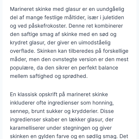
Marineret skinke med glasur er en uundgåelig
del af mange festlige måltider, især i juletiden
og ved påskefrokoster. Denne ret kombinerer
den saftige smag af skinke med en sød og
krydret glasur, der giver en uimodståelig
overflade. Skinken kan tilberedes på forskellige
måder, men den ovnstegte version er den mest
populære, da den sikrer en perfekt balance
mellem saftighed og sprødhed.
En klassisk opskrift på marineret skinke
inkluderer ofte ingredienser som honning,
sennep, brunt sukker og krydderier. Disse
ingredienser skaber en lækker glasur, der
karamelliserer under stegningen og giver
skinken en gylden farve og en sødlig smag. Det