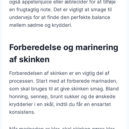
også appelsinjuice eller æblecider for at tilføje
en frugtagtig note. Det er vigtigt at smage til
undervejs for at finde den perfekte balance
mellem sødme og krydderi.
Forberedelse og marinering
af skinken
Forberedelsen af skinken er en vigtig del af
processen. Start med at forberede marinaden,
som skal bruges til at give skinken smag. Bland
honning, sennep, brunt sukker og de ønskede
krydderier i en skål, indtil du får en ensartet
konsistens.
Når marinaden er klar, skal skinken gøres klar