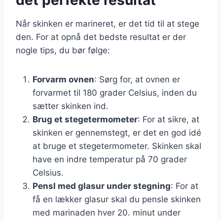
Når skinken er marineret, er det tid til at stege
den. For at opnå det bedste resultat er der
nogle tips, du bør følge:
Forvarm ovnen
: Sørg for, at ovnen er
forvarmet til 180 grader Celsius, inden du
sætter skinken ind.
Brug et stegetermometer
: For at sikre, at
skinken er gennemstegt, er det en god idé
at bruge et stegetermometer. Skinken skal
have en indre temperatur på 70 grader
Celsius.
Pensl med glasur under stegning
: For at
få en lækker glasur skal du pensle skinken
med marinaden hver 20. minut under