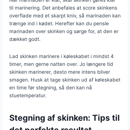
til marinering. Det anbefales at score skinkens
overflade med et skarpt kniv, så marinaden kan
trænge ind i kødet. Herefter kan du pensle
marinaden over skinken og sørge for, at den er
dækket godt.
Lad skinken marinere i køleskabet i mindst 4
timer, men gerne natten over. Jo længere tid
skinken marinerer, desto mere intens bliver
smagen. Husk at tage skinken ud af køleskabet
en time før stegning, så den kan nå
stuetemperatur.
Stegning af skinken: Tips til
det perfekte resultat