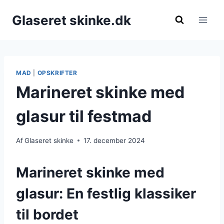
Fortsæt
Glaseret skinke.dk
til
indhold
MAD
|
OPSKRIFTER
Marineret skinke med
glasur til festmad
Af
Glaseret skinke
17. december 2024
Marineret skinke med
glasur: En festlig klassiker
til bordet