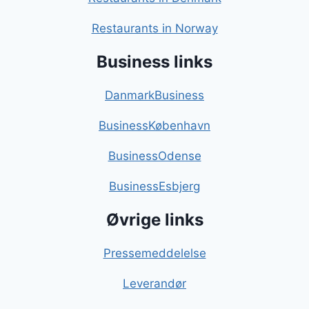
Restaurants in Norway
Business links
DanmarkBusiness
BusinessKøbenhavn
BusinessOdense
BusinessEsbjerg
Øvrige links
Pressemeddelelse
Leverandør