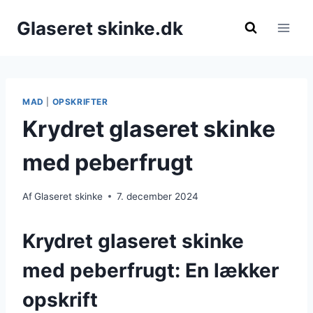
Fortsæt
Glaseret skinke.dk
til
indhold
MAD
|
OPSKRIFTER
Krydret glaseret skinke
med peberfrugt
Af
Glaseret skinke
7. december 2024
Krydret glaseret skinke
med peberfrugt: En lækker
opskrift