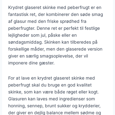
Krydret glaseret skinke med peberfrugt er en
fantastisk ret, der kombinerer den søde smag
af glasur med den friske sprødhed fra
peberfrugter. Denne ret er perfekt til festlige
lejligheder som jul, påske eller en
søndagsmiddag. Skinken kan tilberedes på
forskellige måder, men den glaserede version
giver en særlig smagsoplevelse, der vil
imponere dine gæster.
For at lave en krydret glaseret skinke med
peberfrugt skal du bruge en god kvalitet
skinke, som kan være både røget eller kogt.
Glasuren kan laves med ingredienser som
honning, sennep, brunt sukker og krydderier,
der giver en dejlig balance mellem sødme og