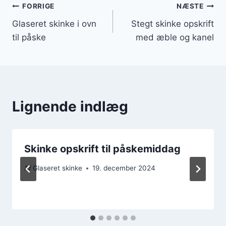
Indlægsnavigation
FORRIGE
NÆSTE
Glaseret skinke i ovn
Stegt skinke opskrift
til påske
med æble og kanel
Lignende indlæg
Skinke opskrift til påskemiddag
Af
Glaseret skinke
19. december 2024