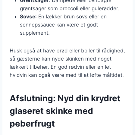
Grøntsager
: Dampede eller ovnbagte
grøntsager som broccoli eller gulerødder.
Sovse
: En lækker brun sovs eller en
sennepssauce kan være et godt
supplement.
Husk også at have brød eller boller til rådighed,
så gæsterne kan nyde skinken med noget
lækkert tilbehør. En god rødvin eller en let
hvidvin kan også være med til at løfte måltidet.
Afslutning: Nyd din krydret
glaseret skinke med
peberfrugt