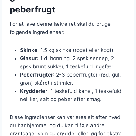
peberfrugt
For at lave denne lækre ret skal du bruge
følgende ingredienser:
Skinke
: 1,5 kg skinke (røget eller kogt).
Glasur
: 1 dl honning, 2 spsk sennep, 2
spsk brunt sukker, 1 teskefuld ingefær.
Peberfrugter
: 2-3 peberfrugter (rød, gul,
grøn) skåret i strimler.
Krydderier
: 1 teskefuld kanel, 1 teskefuld
nelliker, salt og peber efter smag.
Disse ingredienser kan varieres alt efter hvad
du har hjemme, og du kan tilføje andre
grøntsager som gulerødder eller løg for ekstra