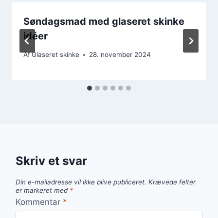
Søndagsmad med glaseret skinke
idéer
Af
Glaseret skinke
28. november 2024
Skriv et svar
Din e-mailadresse vil ikke blive publiceret.
Krævede felter
er markeret med
*
Kommentar
*