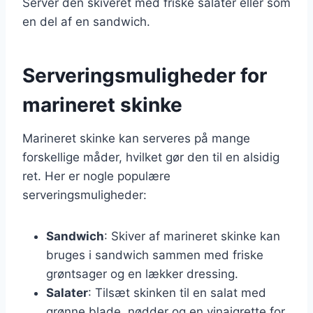
Server den skiveret med friske salater eller som
en del af en sandwich.
Serveringsmuligheder for
marineret skinke
Marineret skinke kan serveres på mange
forskellige måder, hvilket gør den til en alsidig
ret. Her er nogle populære
serveringsmuligheder:
Sandwich
: Skiver af marineret skinke kan
bruges i sandwich sammen med friske
grøntsager og en lækker dressing.
Salater
: Tilsæt skinken til en salat med
grønne blade, nødder og en vinaigrette for