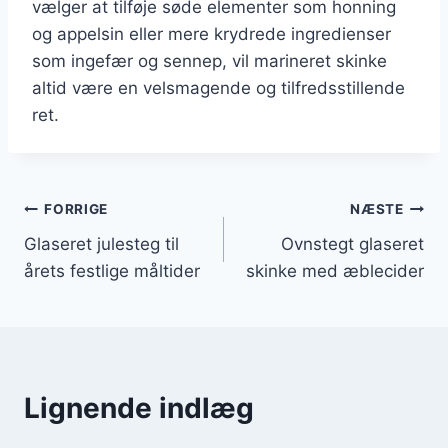
vælger at tilføje søde elementer som honning
og appelsin eller mere krydrede ingredienser
som ingefær og sennep, vil marineret skinke
altid være en velsmagende og tilfredsstillende
ret.
Indlægsnavigation
FORRIGE
NÆSTE
Glaseret julesteg til
Ovnstegt glaseret
årets festlige måltider
skinke med æblecider
Lignende indlæg