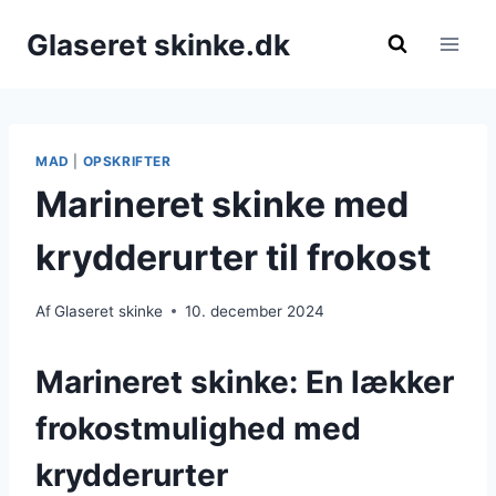
Fortsæt
Glaseret skinke.dk
til
indhold
MAD
|
OPSKRIFTER
Marineret skinke med
krydderurter til frokost
Af
Glaseret skinke
10. december 2024
Marineret skinke: En lækker
frokostmulighed med
krydderurter