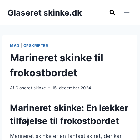
Fortsæt
Glaseret skinke.dk
til
indhold
MAD
|
OPSKRIFTER
Marineret skinke til
frokostbordet
Af
Glaseret skinke
15. december 2024
Marineret skinke: En lækker
tilføjelse til frokostbordet
Marineret skinke er en fantastisk ret, der kan