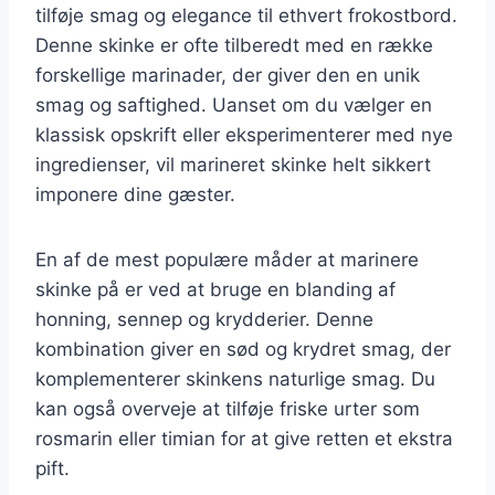
tilføje smag og elegance til ethvert frokostbord.
Denne skinke er ofte tilberedt med en række
forskellige marinader, der giver den en unik
smag og saftighed. Uanset om du vælger en
klassisk opskrift eller eksperimenterer med nye
ingredienser, vil marineret skinke helt sikkert
imponere dine gæster.
En af de mest populære måder at marinere
skinke på er ved at bruge en blanding af
honning, sennep og krydderier. Denne
kombination giver en sød og krydret smag, der
komplementerer skinkens naturlige smag. Du
kan også overveje at tilføje friske urter som
rosmarin eller timian for at give retten et ekstra
pift.