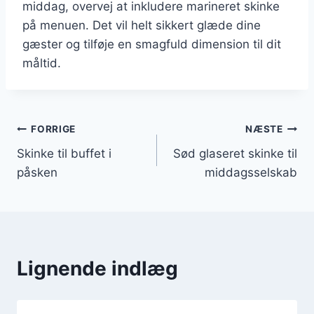
middag, overvej at inkludere marineret skinke
på menuen. Det vil helt sikkert glæde dine
gæster og tilføje en smagfuld dimension til dit
måltid.
Indlægsnavigation
FORRIGE
NÆSTE
Skinke til buffet i
Sød glaseret skinke til
påsken
middagsselskab
Lignende indlæg