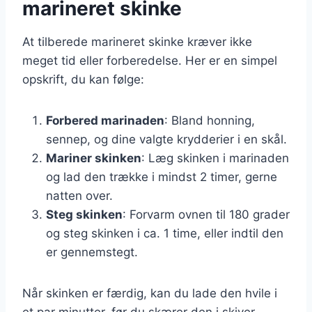
marineret skinke
At tilberede marineret skinke kræver ikke
meget tid eller forberedelse. Her er en simpel
opskrift, du kan følge:
Forbered marinaden
: Bland honning,
sennep, og dine valgte krydderier i en skål.
Mariner skinken
: Læg skinken i marinaden
og lad den trække i mindst 2 timer, gerne
natten over.
Steg skinken
: Forvarm ovnen til 180 grader
og steg skinken i ca. 1 time, eller indtil den
er gennemstegt.
Når skinken er færdig, kan du lade den hvile i
et par minutter, før du skærer den i skiver.