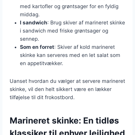
med kartofler og grøntsager for en fyldig
middag.
I sandwich
: Brug skiver af marineret skinke
i sandwich med friske grøntsager og
sennep.
Som en forret
: Skiver af kold marineret
skinke kan serveres med en let salat som
en appetitvækker.
Uanset hvordan du vælger at servere marineret
skinke, vil den helt sikkert være en lækker
tilføjelse til dit frokostbord.
Marineret skinke: En tidløs
klassiker til enhver lejlighed