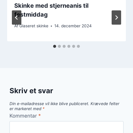
Skinke med stjerneanis til
festmiddag
Af
Glaseret skinke
14. december 2024
Skriv et svar
Din e-mailadresse vil ikke blive publiceret.
Krævede felter
er markeret med
*
Kommentar
*