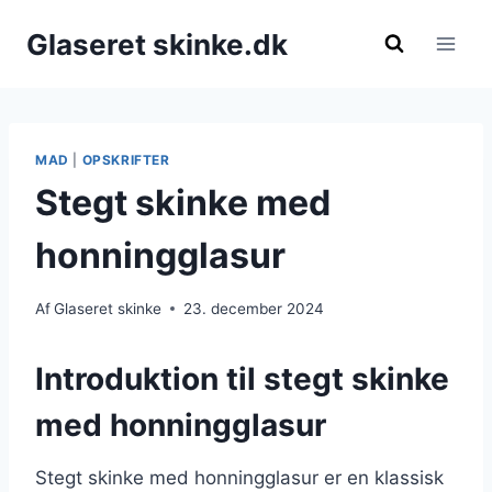
Fortsæt
Glaseret skinke.dk
til
indhold
MAD
|
OPSKRIFTER
Stegt skinke med
honningglasur
Af
Glaseret skinke
23. december 2024
Introduktion til stegt skinke
med honningglasur
Stegt skinke med honningglasur er en klassisk