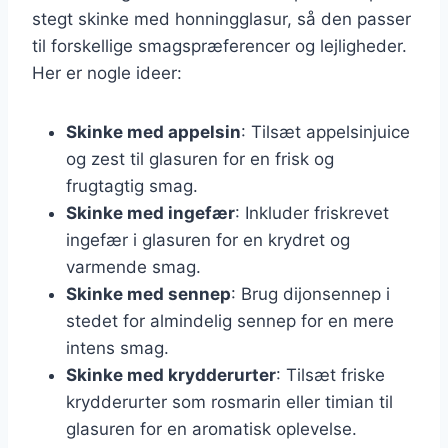
stegt skinke med honningglasur, så den passer
til forskellige smagspræferencer og lejligheder.
Her er nogle ideer:
Skinke med appelsin
: Tilsæt appelsinjuice
og zest til glasuren for en frisk og
frugtagtig smag.
Skinke med ingefær
: Inkluder friskrevet
ingefær i glasuren for en krydret og
varmende smag.
Skinke med sennep
: Brug dijonsennep i
stedet for almindelig sennep for en mere
intens smag.
Skinke med krydderurter
: Tilsæt friske
krydderurter som rosmarin eller timian til
glasuren for en aromatisk oplevelse.