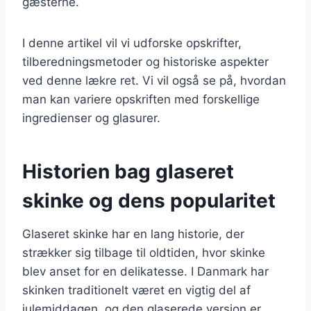
gæsterne.
I denne artikel vil vi udforske opskrifter,
tilberedningsmetoder og historiske aspekter
ved denne lækre ret. Vi vil også se på, hvordan
man kan variere opskriften med forskellige
ingredienser og glasurer.
Historien bag glaseret
skinke og dens popularitet
Glaseret skinke har en lang historie, der
strækker sig tilbage til oldtiden, hvor skinke
blev anset for en delikatesse. I Danmark har
skinken traditionelt været en vigtig del af
julemiddagen, og den glaserede version er