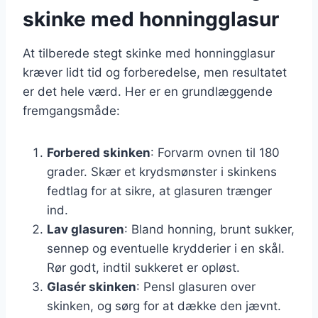
skinke med honningglasur
At tilberede stegt skinke med honningglasur
kræver lidt tid og forberedelse, men resultatet
er det hele værd. Her er en grundlæggende
fremgangsmåde:
Forbered skinken
: Forvarm ovnen til 180
grader. Skær et krydsmønster i skinkens
fedtlag for at sikre, at glasuren trænger
ind.
Lav glasuren
: Bland honning, brunt sukker,
sennep og eventuelle krydderier i en skål.
Rør godt, indtil sukkeret er opløst.
Glasér skinken
: Pensl glasuren over
skinken, og sørg for at dække den jævnt.