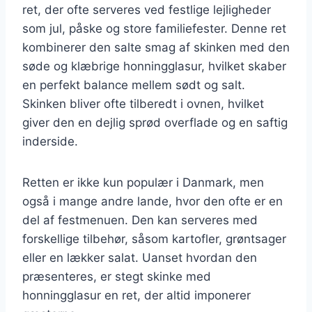
ret, der ofte serveres ved festlige lejligheder
som jul, påske og store familiefester. Denne ret
kombinerer den salte smag af skinken med den
søde og klæbrige honningglasur, hvilket skaber
en perfekt balance mellem sødt og salt.
Skinken bliver ofte tilberedt i ovnen, hvilket
giver den en dejlig sprød overflade og en saftig
inderside.
Retten er ikke kun populær i Danmark, men
også i mange andre lande, hvor den ofte er en
del af festmenuen. Den kan serveres med
forskellige tilbehør, såsom kartofler, grøntsager
eller en lækker salat. Uanset hvordan den
præsenteres, er stegt skinke med
honningglasur en ret, der altid imponerer