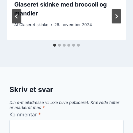
Glaseret skinke med broccoli og
mandler
Af
Glaseret skinke
26. november 2024
Skriv et svar
Din e-mailadresse vil ikke blive publiceret.
Krævede felter
er markeret med
*
Kommentar
*