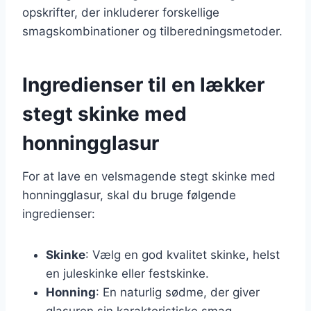
opskrifter, der inkluderer forskellige
smagskombinationer og tilberedningsmetoder.
Ingredienser til en lækker
stegt skinke med
honningglasur
For at lave en velsmagende stegt skinke med
honningglasur, skal du bruge følgende
ingredienser:
Skinke
: Vælg en god kvalitet skinke, helst
en juleskinke eller festskinke.
Honning
: En naturlig sødme, der giver
glasuren sin karakteristiske smag.