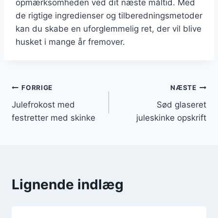
opmærksomheden ved dit næste måltid. Med
de rigtige ingredienser og tilberedningsmetoder
kan du skabe en uforglemmelig ret, der vil blive
husket i mange år fremover.
Indlægsnavigation
FORRIGE
NÆSTE
Julefrokost med
Sød glaseret
festretter med skinke
juleskinke opskrift
Lignende indlæg