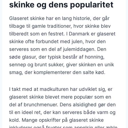
skinke og dens popularitet
Glaseret skinke har en lang historie, der går
tilbage til gamle traditioner, hvor skinke blev
tilberedt som en festret. I Danmark er glaseret
skinke ofte forbundet med julen, hvor den
serveres som en del af julemiddagen. Den
søde glasur, der typisk består af honning,
sennep og brunt sukker, giver skinken en unik
smag, der komplementerer den salte kød.
I takt med at madkulturen har udviklet sig, er
glaseret skinke blevet mere populær som en
del af brunchmenuer. Dens alsidighed gør den
til en ideel ret, der kan serveres både varm og
kold. Mange opskrifter på glaseret skinke
inkluderer også frugter som appelsin eller æble,