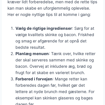
kræver lidt forberedelse, men med de rette tips
kan man skabe en uforglemmelig oplevelse.
Her er nogle nyttige tips til at komme i gang:
Vælg de rigtige ingredienser
: Sørg for at
vælge kvalitets skinke og bacon. Friskhed
og smag er afgørende for at opnå det
bedste resultat.
Planlæg menuen
: Tænk over, hvilke retter
der skal serveres sammen med skinke og
bacon. Overvej at inkludere æg, brød og
frugt for at skabe en varieret brunch.
Forbered i forvejen
: Mange retter kan
forberedes dagen før, hvilket gør det
lettere at nyde brunch med gæsterne. For
eksempel kan skinken glaseres og bages
dagen før.