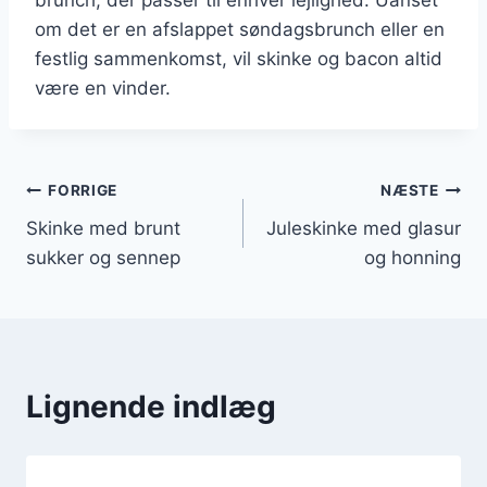
om det er en afslappet søndagsbrunch eller en
festlig sammenkomst, vil skinke og bacon altid
være en vinder.
Indlægsnavigation
FORRIGE
NÆSTE
Skinke med brunt
Juleskinke med glasur
sukker og sennep
og honning
Lignende indlæg