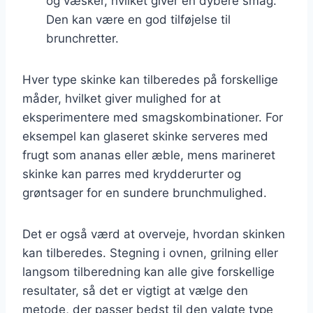
og væsker, hvilket giver en dybere smag.
Den kan være en god tilføjelse til
brunchretter.
Hver type skinke kan tilberedes på forskellige
måder, hvilket giver mulighed for at
eksperimentere med smagskombinationer. For
eksempel kan glaseret skinke serveres med
frugt som ananas eller æble, mens marineret
skinke kan parres med krydderurter og
grøntsager for en sundere brunchmulighed.
Det er også værd at overveje, hvordan skinken
kan tilberedes. Stegning i ovnen, grilning eller
langsom tilberedning kan alle give forskellige
resultater, så det er vigtigt at vælge den
metode, der passer bedst til den valgte type