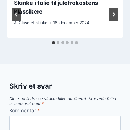
Skinke i folie til julefrokostens
klassikere
Af
Glaseret skinke
16. december 2024
Skriv et svar
Din e-mailadresse vil ikke blive publiceret.
Krævede felter
er markeret med
*
Kommentar
*