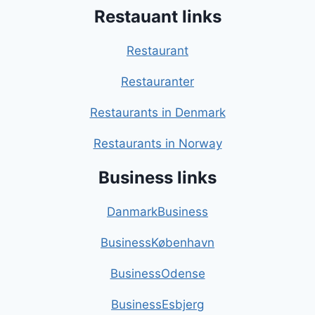
Restauant links
Restaurant
Restauranter
Restaurants in Denmark
Restaurants in Norway
Business links
DanmarkBusiness
BusinessKøbenhavn
BusinessOdense
BusinessEsbjerg