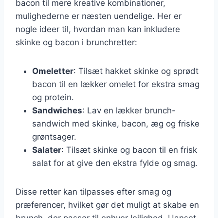
bacon til mere kreative kombinationer,
mulighederne er næsten uendelige. Her er
nogle ideer til, hvordan man kan inkludere
skinke og bacon i brunchretter:
Omeletter
: Tilsæt hakket skinke og sprødt
bacon til en lækker omelet for ekstra smag
og protein.
Sandwiches
: Lav en lækker brunch-
sandwich med skinke, bacon, æg og friske
grøntsager.
Salater
: Tilsæt skinke og bacon til en frisk
salat for at give den ekstra fylde og smag.
Disse retter kan tilpasses efter smag og
præferencer, hvilket gør det muligt at skabe en
brunch, der passer til enhver lejlighed. Uanset