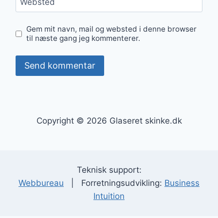
Websted
Gem mit navn, mail og websted i denne browser
til næste gang jeg kommenterer.
Copyright © 2026 Glaseret skinke.dk
Teknisk support:
Webbureau
| Forretningsudvikling:
Business
Intuition