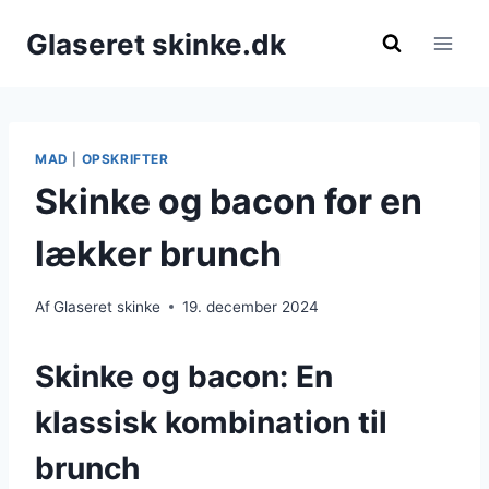
Fortsæt
Glaseret skinke.dk
til
indhold
MAD
|
OPSKRIFTER
Skinke og bacon for en
lækker brunch
Af
Glaseret skinke
19. december 2024
Skinke og bacon: En
klassisk kombination til
brunch