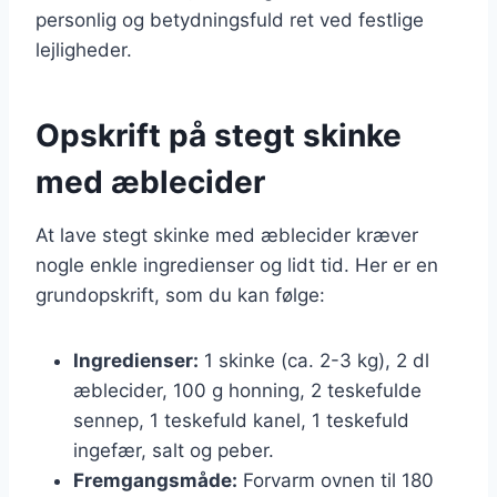
personlig og betydningsfuld ret ved festlige
lejligheder.
Opskrift på stegt skinke
med æblecider
At lave stegt skinke med æblecider kræver
nogle enkle ingredienser og lidt tid. Her er en
grundopskrift, som du kan følge:
Ingredienser:
1 skinke (ca. 2-3 kg), 2 dl
æblecider, 100 g honning, 2 teskefulde
sennep, 1 teskefuld kanel, 1 teskefuld
ingefær, salt og peber.
Fremgangsmåde:
Forvarm ovnen til 180