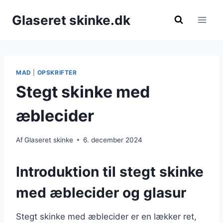
Fortsæt
Glaseret skinke.dk
til
indhold
MAD
|
OPSKRIFTER
Stegt skinke med
æblecider
Af
Glaseret skinke
6. december 2024
Introduktion til stegt skinke
med æblecider og glasur
Stegt skinke med æblecider er en lækker ret,