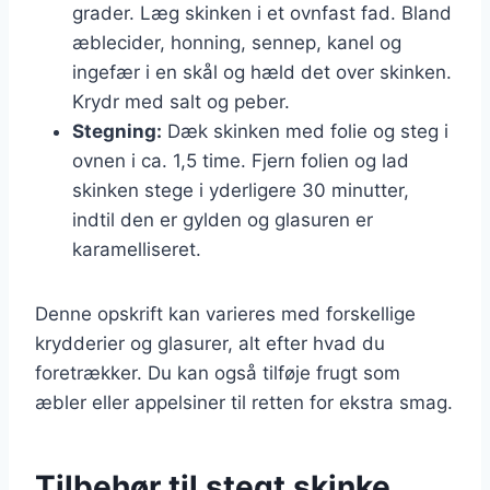
grader. Læg skinken i et ovnfast fad. Bland
æblecider, honning, sennep, kanel og
ingefær i en skål og hæld det over skinken.
Krydr med salt og peber.
Stegning:
Dæk skinken med folie og steg i
ovnen i ca. 1,5 time. Fjern folien og lad
skinken stege i yderligere 30 minutter,
indtil den er gylden og glasuren er
karamelliseret.
Denne opskrift kan varieres med forskellige
krydderier og glasurer, alt efter hvad du
foretrækker. Du kan også tilføje frugt som
æbler eller appelsiner til retten for ekstra smag.
Tilbehør til stegt skinke