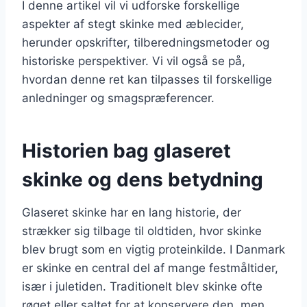
I denne artikel vil vi udforske forskellige
aspekter af stegt skinke med æblecider,
herunder opskrifter, tilberedningsmetoder og
historiske perspektiver. Vi vil også se på,
hvordan denne ret kan tilpasses til forskellige
anledninger og smagspræferencer.
Historien bag glaseret
skinke og dens betydning
Glaseret skinke har en lang historie, der
strækker sig tilbage til oldtiden, hvor skinke
blev brugt som en vigtig proteinkilde. I Danmark
er skinke en central del af mange festmåltider,
især i juletiden. Traditionelt blev skinke ofte
røget eller saltet for at konservere den, men