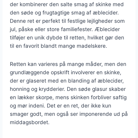
der kombinerer den salte smag af skinke med
den søde og frugtagtige smag af æblecider.
Denne ret er perfekt til festlige lejligheder som
jul, påske eller store familiefester. Æblecider
tilføjer en unik dybde til retten, hvilket gør den
til en favorit blandt mange madelskere.
Retten kan varieres på mange måder, men den
grundlæggende opskrift involverer en skinke,
der er glaseret med en blanding af æblecider,
honning og krydderier. Den søde glasur skaber
en lækker skorpe, mens skinken forbliver saftig
og mør indeni. Det er en ret, der ikke kun
smager godt, men også ser imponerende ud på
middagsbordet.