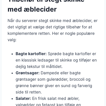
med æblecider
Når du serverer stegt skinke med æblecider, er
det vigtigt at vælge det rigtige tilbehør for at
komplementere retten. Her er nogle populære
valg:
Bagte kartofler:
Sprøde bagte kartofler er
en klassisk ledsager til skinke og tilføjer en
dejlig tekstur til måltidet.
Grøntsager:
Dampede eller bagte
grøntsager som gulerødder, broccoli og
grønne bønner giver en sund og farverig
side til retten.
Salater:
En frisk salat med æbler,
valnødder og fetaost kan tilføje en