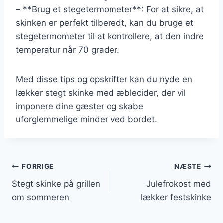
– **Brug et stegetermometer**: For at sikre, at
skinken er perfekt tilberedt, kan du bruge et
stegetermometer til at kontrollere, at den indre
temperatur når 70 grader.
Med disse tips og opskrifter kan du nyde en
lækker stegt skinke med æblecider, der vil
imponere dine gæster og skabe
uforglemmelige minder ved bordet.
Indlægsnavigation
FORRIGE
NÆSTE
Stegt skinke på grillen
Julefrokost med
om sommeren
lækker festskinke