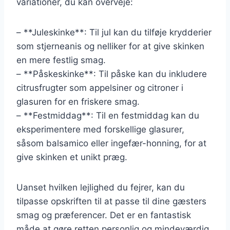
variationer, du kan overveje:
– **Juleskinke**: Til jul kan du tilføje krydderier
som stjerneanis og nelliker for at give skinken
en mere festlig smag.
– **Påskeskinke**: Til påske kan du inkludere
citrusfrugter som appelsiner og citroner i
glasuren for en friskere smag.
– **Festmiddag**: Til en festmiddag kan du
eksperimentere med forskellige glasurer,
såsom balsamico eller ingefær-honning, for at
give skinken et unikt præg.
Uanset hvilken lejlighed du fejrer, kan du
tilpasse opskriften til at passe til dine gæsters
smag og præferencer. Det er en fantastisk
måde at gøre retten personlig og mindeværdig.