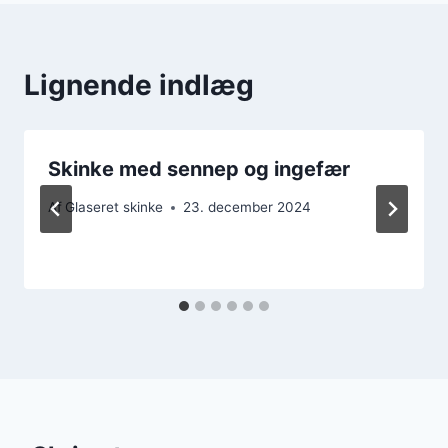
Lignende indlæg
Skinke med sennep og ingefær
Af
Glaseret skinke
23. december 2024