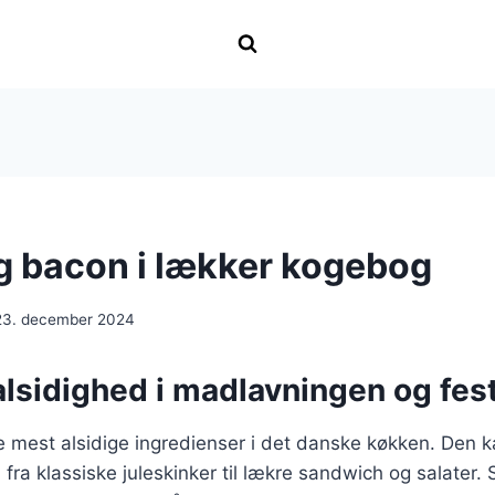
g bacon i lækker kogebog
23. december 2024
lsidighed i madlavningen og fest
e mest alsidige ingredienser i det danske køkken. Den 
, fra klassiske juleskinker til lækre sandwich og salater