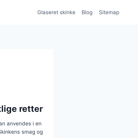
Glaseret skinke
Blog
Sitemap
lige retter
kan anvendes i en
. Skinkens smag og