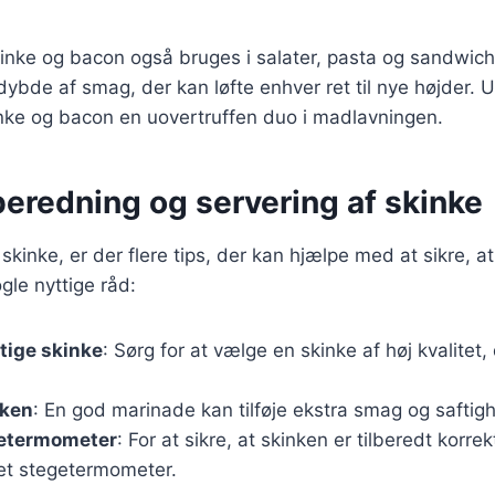
inke og bacon også bruges i salater, pasta og sandwic
 dybde af smag, der kan løfte enhver ret til nye højder.
inke og bacon en uovertruffen duo i madlavningen.
ilberedning og servering af skinke
skinke, er der flere tips, der kan hjælpe med at sikre, at
gle nyttige råd:
tige skinke
: Sørg for at vælge en skinke af høj kvalitet, 
nken
: En god marinade kan tilføje ekstra smag og saftigh
getermometer
: For at sikre, at skinken er tilberedt korre
 et stegetermometer.