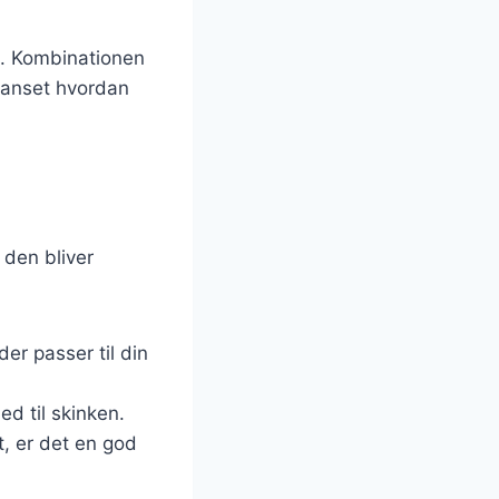
h. Kombinationen
 Uanset hvordan
 den bliver
der passer til din
ed til skinken.
kt, er det en god