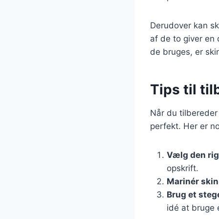
Derudover kan sk
af de to giver en
de bruges, er sk
Tips til t
Når du tilbereder 
perfekt. Her er no
Vælg den rig
opskrift.
Marinér ski
Brug et ste
idé at bruge