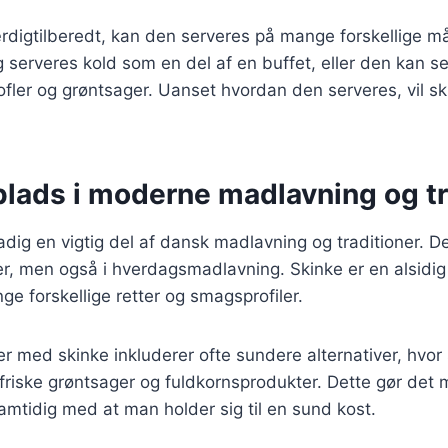
rdigtilberedt, kan den serveres på mange forskellige m
g serveres kold som en del af en buffet, eller den kan 
ofler og grøntsager. Uanset hvordan den serveres, vil sk
plads i moderne madlavning og tr
tadig en vigtig del af dansk madlavning og traditioner. D
tter, men også i hverdagsmadlavning. Skinke er en alsidig
ge forskellige retter og smagsprofiler.
r med skinke inkluderer ofte sundere alternativer, hvor
iske grøntsager og fuldkornsprodukter. Dette gør det m
mtidig med at man holder sig til en sund kost.