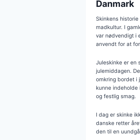
Danmark
Skinkens historie
madkultur. I gaml
var nødvendigt i
anvendt for at fo
Juleskinke er en 
julemiddagen. Den
omkring bordet i 
kunne indeholde 
og festlig smag.
I dag er skinke i
danske retter året
den til en uundgå