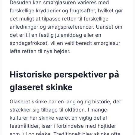
Desuden kan smørglasuren varieres med
forskellige krydderier og frugtsafter, hvilket gør
det muligt at tilpasse retten til forskellige
anledninger og smagspræferencer. Uanset om
det er til en festlig julemiddag eller en
søndagsfrokost, vil en veltilberedt smørglasur
løfte retten til nye højder.
Historiske perspektiver på
glaseret skinke
Glaseret skinke har en lang og rig historie, der
strækker sig tilbage til oldtiden. I mange
kulturer har skinke været en vigtig del af
festmåltider, især i forbindelse med højtider
som jul og påske. Traditionelt blev skinke ofte