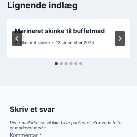
Lignende indlæg
Marineret skinke til buffetmad
Af
Glaseret skinke
12. december 2024
Skriv et svar
Din e-mailadresse vil ikke blive publiceret.
Krævede felter
er markeret med
*
Kommentar
*