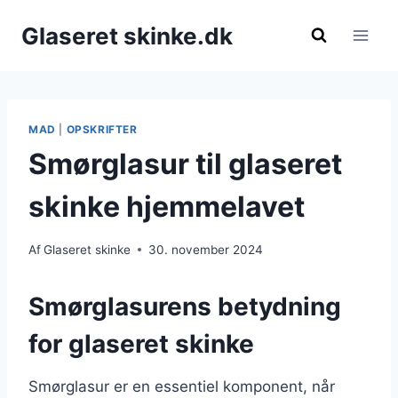
Fortsæt
Glaseret skinke.dk
til
indhold
MAD
|
OPSKRIFTER
Smørglasur til glaseret
skinke hjemmelavet
Af
Glaseret skinke
30. november 2024
Smørglasurens betydning
for glaseret skinke
Smørglasur er en essentiel komponent, når