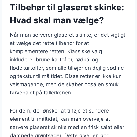
Tilbehør til glaseret skinke:
Hvad skal man vælge?
Når man serverer glaseret skinke, er det vigtigt
at vælge det rette tilbehør for at
komplementere retten. Klassiske valg
inkluderer brune kartofler, rødkål og
flødekartofler, som alle tilføjer en dejlig sødme
og tekstur til måltidet. Disse retter er ikke kun
velsmagende, men de skaber også en smuk
farvepalet på tallerkenen.
For dem, der ønsker at tilføje et sundere
element til måltidet, kan man overveje at
servere glaseret skinke med en frisk salat eller
dampede grøntsager. Dette giver en god