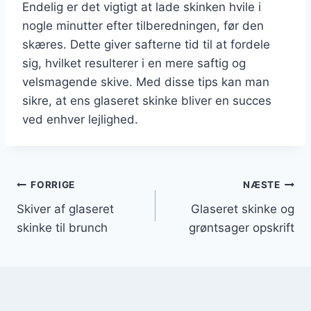
Endelig er det vigtigt at lade skinken hvile i
nogle minutter efter tilberedningen, før den
skæres. Dette giver safterne tid til at fordele
sig, hvilket resulterer i en mere saftig og
velsmagende skive. Med disse tips kan man
sikre, at ens glaseret skinke bliver en succes
ved enhver lejlighed.
Indlægsnavigation
FORRIGE
NÆSTE
Skiver af glaseret
Glaseret skinke og
skinke til brunch
grøntsager opskrift