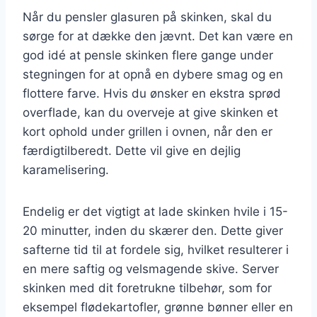
Når du pensler glasuren på skinken, skal du
sørge for at dække den jævnt. Det kan være en
god idé at pensle skinken flere gange under
stegningen for at opnå en dybere smag og en
flottere farve. Hvis du ønsker en ekstra sprød
overflade, kan du overveje at give skinken et
kort ophold under grillen i ovnen, når den er
færdigtilberedt. Dette vil give en dejlig
karamelisering.
Endelig er det vigtigt at lade skinken hvile i 15-
20 minutter, inden du skærer den. Dette giver
safterne tid til at fordele sig, hvilket resulterer i
en mere saftig og velsmagende skive. Server
skinken med dit foretrukne tilbehør, som for
eksempel flødekartofler, grønne bønner eller en