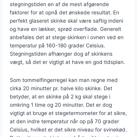
stegningstiden en af de mest afgørende
faktorer for at opnå det ønskede resultat. En
perfekt glaseret skinke skal være saftig indeni
og have en lækker, sprød overflade. Generelt
anbefales det at stege skinken i ovnen ved en
temperatur på 160-180 grader Celsius.
Stegningstiden afhænger dog af skinkens
vægt, så det er vigtigt at have en god tidsplan.
Som tommelfingerregel kan man regne med
cirka 20 minutter pr. halve kilo skinke. Det
betyder, at en skinke på 2 kg skal stege i
omkring 1 time og 20 minutter. Det er dog
vigtigt at bruge et stegetermometer for at sikre,
at den indre temperatur når op på 70 grader
Celsius, hvilket er det sikre niveau for svinekød.