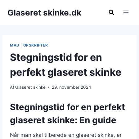
Fortsæt
Glaseret skinke.dk
til
indhold
MAD
|
OPSKRIFTER
Stegningstid for en
perfekt glaseret skinke
Af
Glaseret skinke
29. november 2024
Stegningstid for en perfekt
glaseret skinke: En guide
Når man skal tilberede en glaseret skinke, er