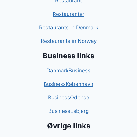
Restaurant
Restauranter
Restaurants in Denmark
Restaurants in Norway
Business links
DanmarkBusiness
BusinessKøbenhavn
BusinessOdense
BusinessEsbjerg
Øvrige links