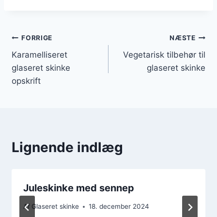
Indlægsnavigation
FORRIGE
NÆSTE
Karamelliseret
Vegetarisk tilbehør til
glaseret skinke
glaseret skinke
opskrift
Lignende indlæg
Juleskinke med sennep
Af
Glaseret skinke
18. december 2024