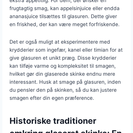
ekstra appetitlig. For dem, der ønsker en
frugtagtig smag, kan appelsinjuice eller endda
ananasjuice tilsættes til glasuren. Dette giver
en friskhed, der kan være meget forfriskende.
Det er også muligt at eksperimentere med
krydderier som ingefær, kanel eller timian for at
give glasuren et unikt præg. Disse krydderier
kan tilføje varme og kompleksitet til smagen,
hvilket gør din glaserede skinke endnu mere
interessant. Husk at smage på glasuren, inden
du pensler den på skinken, så du kan justere
smagen efter din egen præference.
Historiske traditioner