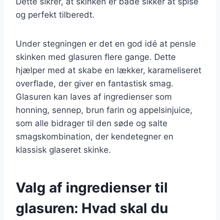
Dette sikrer, at skinken er både sikker at spise
og perfekt tilberedt.
Under stegningen er det en god idé at pensle
skinken med glasuren flere gange. Dette
hjælper med at skabe en lækker, karameliseret
overflade, der giver en fantastisk smag.
Glasuren kan laves af ingredienser som
honning, sennep, brun farin og appelsinjuice,
som alle bidrager til den søde og salte
smagskombination, der kendetegner en
klassisk glaseret skinke.
Valg af ingredienser til
glasuren: Hvad skal du