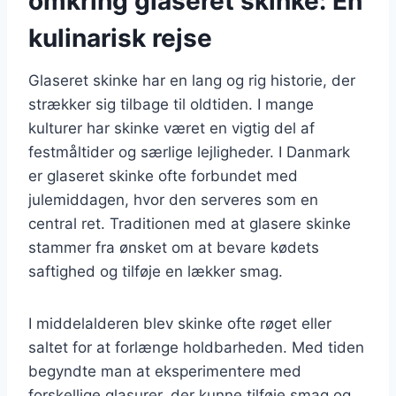
omkring glaseret skinke: En
kulinarisk rejse
Glaseret skinke har en lang og rig historie, der
strækker sig tilbage til oldtiden. I mange
kulturer har skinke været en vigtig del af
festmåltider og særlige lejligheder. I Danmark
er glaseret skinke ofte forbundet med
julemiddagen, hvor den serveres som en
central ret. Traditionen med at glasere skinke
stammer fra ønsket om at bevare kødets
saftighed og tilføje en lækker smag.
I middelalderen blev skinke ofte røget eller
saltet for at forlænge holdbarheden. Med tiden
begyndte man at eksperimentere med
forskellige glasurer, der kunne tilføje smag og