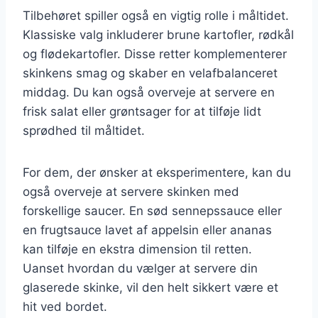
Tilbehøret spiller også en vigtig rolle i måltidet.
Klassiske valg inkluderer brune kartofler, rødkål
og flødekartofler. Disse retter komplementerer
skinkens smag og skaber en velafbalanceret
middag. Du kan også overveje at servere en
frisk salat eller grøntsager for at tilføje lidt
sprødhed til måltidet.
For dem, der ønsker at eksperimentere, kan du
også overveje at servere skinken med
forskellige saucer. En sød sennepssauce eller
en frugtsauce lavet af appelsin eller ananas
kan tilføje en ekstra dimension til retten.
Uanset hvordan du vælger at servere din
glaserede skinke, vil den helt sikkert være et
hit ved bordet.