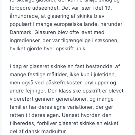
forbedre udseendet. Det var især i det 19.
århundrede, at glasering af skinke blev
populært i mange europæiske lande, herunder
Danmark. Glasuren blev ofte lavet med
ingredienser, der var tilgængelige i sæsonen,
hvilket gjorde hver opskrift unik.
I dag er glaseret skinke en fast bestanddel af
mange festlige måltider, ikke kun i juletiden,
men også ved påskefrokoster, bryllupper og
andre fejringer. Den klassiske opskrift er blevet
videreført gennem generationer, og mange
familier har deres egne variationer, der gør
retten til deres egen. Uanset hvordan den
tilberedes, forbliver glaseret skinke en elsket
del af dansk madkultur.