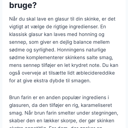
bruge?
Når du skal lave en glasur til din skinke, er det
vigtigt at vælge de rigtige ingredienser. En
klassisk glasur kan laves med honning og
sennep, som giver en dejlig balance mellem
sødme og syrlighed. Honningens naturlige
sødme komplementerer skinkens salte smag,
mens sennep tilføjer en let krydret note. Du kan
også overveje at tilsætte lidt æblecidereddike
for at give ekstra dybde til smagen.
Brun farin er en anden populær ingrediens i
glasuren, da den tilføjer en rig, karameliseret
smag. Når brun farin smelter under stegningen,
skaber den en lækker skorpe, der gør skinken