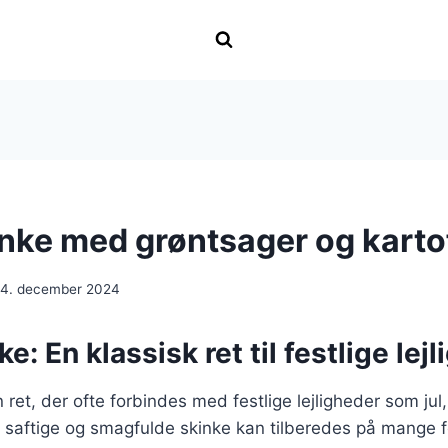
inke med grøntsager og karto
14. december 2024
e: En klassisk ret til festlige lej
 ret, der ofte forbindes med festlige lejligheder som jul
n saftige og smagfulde skinke kan tilberedes på mange f