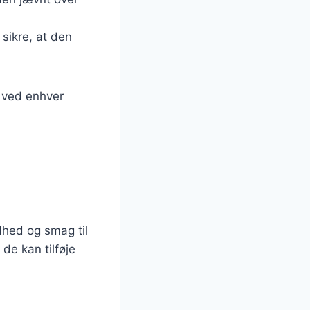
 sikre, at den
s ved enhver
dhed og smag til
de kan tilføje