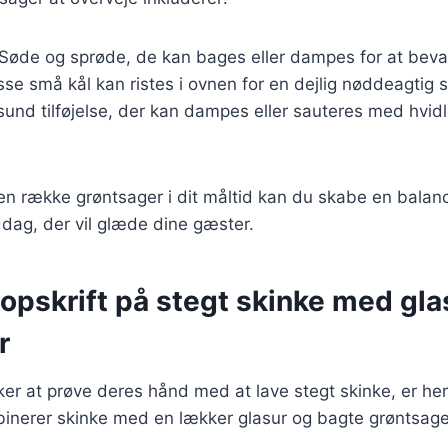
 Søde og sprøde, de kan bages eller dampes for at bev
isse små kål kan ristes i ovnen for en dejlig nøddeagtig
 sund tilføjelse, der kan dampes eller sauteres med hvidl
en række grøntsager i dit måltid kan du skabe en balan
ag, der vil glæde dine gæster.
opskrift på stegt skinke med gla
r
er at prøve deres hånd med at lave stegt skinke, er he
binerer skinke med en lækker glasur og bagte grøntsage