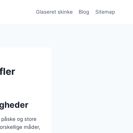
Glaseret skinke
Blog
Sitemap
fler
ligheder
, påske og store
orskellige måder,