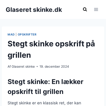
Fortsæt
Glaseret skinke.dk
til
indhold
MAD
|
OPSKRIFTER
Stegt skinke opskrift på
grillen
Af
Glaseret skinke
19. december 2024
Stegt skinke: En lækker
opskrift til grillen
Stegt skinke er en klassisk ret, der kan