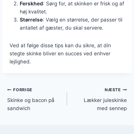
Ferskhed
: Sørg for, at skinken er frisk og af
høj kvalitet.
Størrelse
: Vælg en størrelse, der passer til
antallet af gæster, du skal servere.
Ved at følge disse tips kan du sikre, at din
stegte skinke bliver en succes ved enhver
lejlighed.
Indlægsnavigation
FORRIGE
NÆSTE
Skinke og bacon på
Lækker juleskinke
sandwich
med sennep