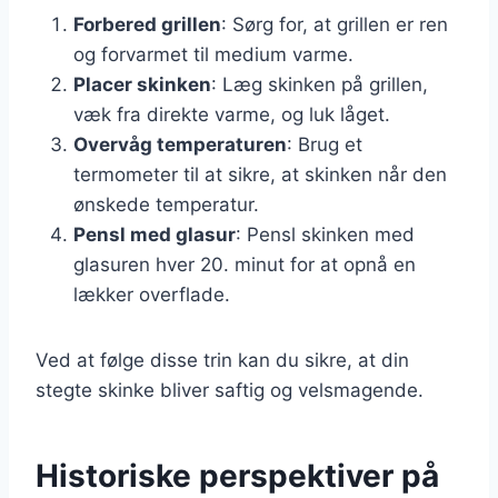
Forbered grillen
: Sørg for, at grillen er ren
og forvarmet til medium varme.
Placer skinken
: Læg skinken på grillen,
væk fra direkte varme, og luk låget.
Overvåg temperaturen
: Brug et
termometer til at sikre, at skinken når den
ønskede temperatur.
Pensl med glasur
: Pensl skinken med
glasuren hver 20. minut for at opnå en
lækker overflade.
Ved at følge disse trin kan du sikre, at din
stegte skinke bliver saftig og velsmagende.
Historiske perspektiver på