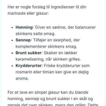
Her er nogle forslag til ingredienser til din
marinade eller glasur:
Honning
: Giver en sødme, der balancerer
skinkens salte smag.
Sennep
: Tilføjer en skarphed, der
komplementerer skinkens smag.
Brunt sukker
: Skaber en lækker
karamelisering, når skinken grilles.
Krydderurter
: Friske krydderurter som
rosmarin eller timian kan give en dejlig
aroma.
For at lave en simpel glasur kan du blande
honning, sennep og brunt sukker i en skål og
pensle det over skinken, mens den griller. Dette