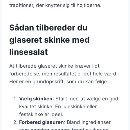
traditioner, der knytter sig til højtiderne.
Sådan tilbereder du
glaseret skinke med
linsesalat
At tilberede glaseret skinke kræver lidt
forberedelse, men resultatet er det hele værd.
Her er en grundopskrift, som du kan følge:
Vælg skinken
: Start med at vælge en god
kvalitet skinke. En juleskinke eller
festskinke er ideel.
Forbered glasuren
: Bland ingredienser
som honning, sennep, brunt sukker og