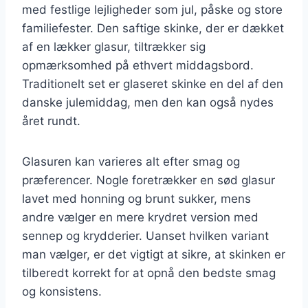
med festlige lejligheder som jul, påske og store
familiefester. Den saftige skinke, der er dækket
af en lækker glasur, tiltrækker sig
opmærksomhed på ethvert middagsbord.
Traditionelt set er glaseret skinke en del af den
danske julemiddag, men den kan også nydes
året rundt.
Glasuren kan varieres alt efter smag og
præferencer. Nogle foretrækker en sød glasur
lavet med honning og brunt sukker, mens
andre vælger en mere krydret version med
sennep og krydderier. Uanset hvilken variant
man vælger, er det vigtigt at sikre, at skinken er
tilberedt korrekt for at opnå den bedste smag
og konsistens.