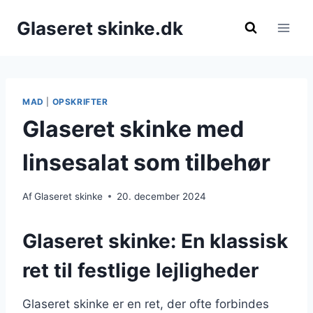
Fortsæt
Glaseret skinke.dk
til
indhold
MAD
|
OPSKRIFTER
Glaseret skinke med
linsesalat som tilbehør
Af
Glaseret skinke
20. december 2024
Glaseret skinke: En klassisk
ret til festlige lejligheder
Glaseret skinke er en ret, der ofte forbindes