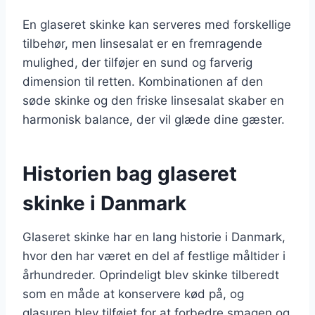
En glaseret skinke kan serveres med forskellige
tilbehør, men linsesalat er en fremragende
mulighed, der tilføjer en sund og farverig
dimension til retten. Kombinationen af den
søde skinke og den friske linsesalat skaber en
harmonisk balance, der vil glæde dine gæster.
Historien bag glaseret
skinke i Danmark
Glaseret skinke har en lang historie i Danmark,
hvor den har været en del af festlige måltider i
århundreder. Oprindeligt blev skinke tilberedt
som en måde at konservere kød på, og
glasuren blev tilføjet for at forbedre smagen og