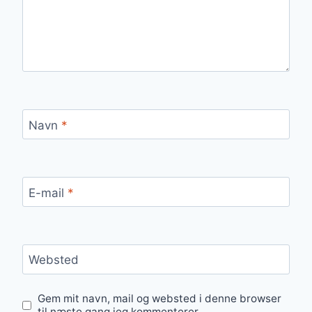
Navn
*
E-mail
*
Websted
Gem mit navn, mail og websted i denne browser
til næste gang jeg kommenterer.