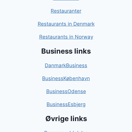
Restauranter
Restaurants in Denmark
Restaurants in Norway
Business links
DanmarkBusiness
BusinessKøbenhavn
BusinessOdense
BusinessEsbjerg
Øvrige links